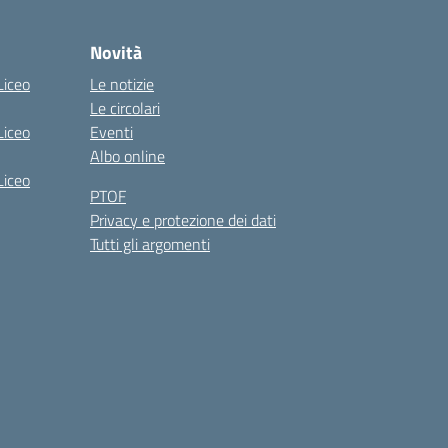
Novità
Liceo
Le notizie
Le circolari
Liceo
Eventi
Albo online
Liceo
PTOF
Privacy e protezione dei dati
Tutti gli argomenti