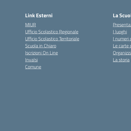
— 
Link Esterni
La Scuo
MIUR
Presenta
Ufficio Scolastico Regionale
I luoghi
Ufficio Scolastico Territoriale
I numeri 
Scuola in Chiaro
Le carte 
Iscrizioni On Line
Organizz
Invalsi
La storia
Comune