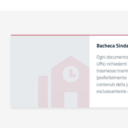
Bacheca Sinda
Ogni documento d
Uffici richiedent
trasmesso tramit
(preferibilmente 
contenuti della p
esclusivamente ag