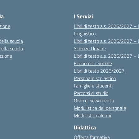
Visita la pagina iniziale della scuola
la
I Servizi
zione
Libri di testo a.s. 2026/2027 – 
Linguistico
della scuola
Libri di testo a.s. 2026/2027 – 
della scuola
Scienze Umane
azione
Libri di testo a.s. 2026/2027 – 
Economico Sociale
Libri di testo 2026/2027
Personale scolastico
Famiglie e studenti
Percorsi di studio
Orari di ricevimento
Modulistica del personale
Modulistica alunni
Didattica
Offerta formativa