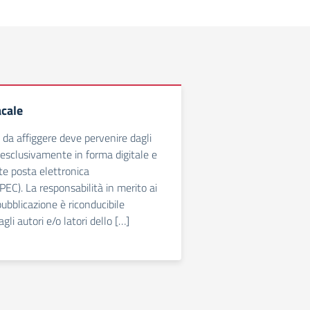
cale
a affiggere deve pervenire dagli
i esclusivamente in forma digitale e
e posta elettronica
PEC). La responsabilità in merito ai
ubblicazione è riconducibile
li autori e/o latori dello […]