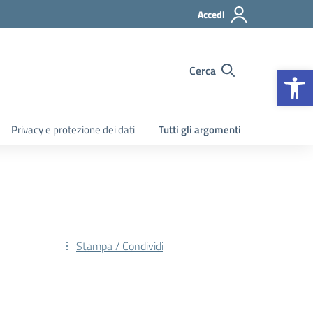
Accedi
Apr
Cerca
Privacy e protezione dei dati
Tutti gli argomenti
Stampa / Condividi