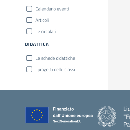
Calendario eventi
Articoli
Le circolari
DIDATTICA
Le schede didattiche
I progetti delle classi
Li
"F
Pa