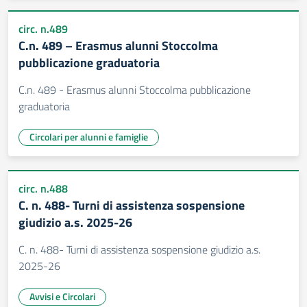
circ. n.489
C.n. 489 – Erasmus alunni Stoccolma
pubblicazione graduatoria
C.n. 489 - Erasmus alunni Stoccolma pubblicazione
graduatoria
Circolari per alunni e famiglie
circ. n.488
C. n. 488- Turni di assistenza sospensione
giudizio a.s. 2025-26
C. n. 488- Turni di assistenza sospensione giudizio a.s.
2025-26
Avvisi e Circolari