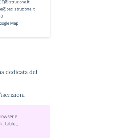
@istruzione.it
@pec.istruzione.it
90
Google Map
ina dedicata del
iscrizioni
browser e
, tablet,