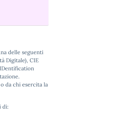
una delle seguenti
tà Digitale), CIE
 IDentification
tazione.
o da chi esercita la
 di: