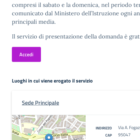
compresi il sabato e la domenica, nel periodo t
comunicato dal Ministero dell’Istruzione ogni an
principali media.
Il servizio di presentazione della domanda è grat
Accedi
Luoghi in cui viene erogato il servizio
Sede Principale
Via A. Foga
INDIRIZZO
95047
CAP