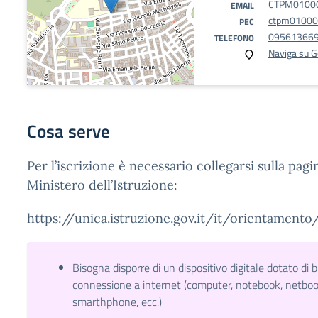
CTPM01000E
EMAIL
ctpm01000e
PEC
09561366
TELEFONO
Naviga su 
Cosa serve
Per l’iscrizione è necessario collegarsi sulla pag
Ministero dell’Istruzione:
https://unica.istruzione.gov.it/it/orientamento/
Bisogna disporre di un dispositivo digitale dotato di 
connessione a internet (computer, notebook, netbook
smarthphone, ecc.)