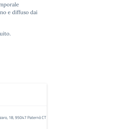
emporale
no e diffuso dai
uito.
zzaro, 18, 95047 Paternò CT