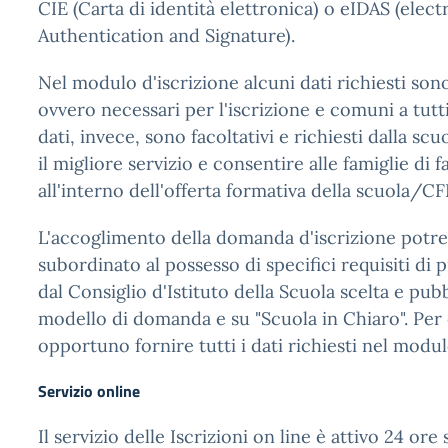
CIE (Carta di identità elettronica) o eIDAS (elect
Authentication and Signature).
Nel modulo d'iscrizione alcuni dati richiesti son
ovvero necessari per l'iscrizione e comuni a tutti 
dati, invece, sono facoltativi e richiesti dalla sc
il migliore servizio e consentire alle famiglie di f
all'interno dell'offerta formativa della scuola/CF
L'accoglimento della domanda d'iscrizione potr
subordinato al possesso di specifici requisiti di p
dal Consiglio d'Istituto della Scuola scelta e pubbl
modello di domanda e su "Scuola in Chiaro". Per
opportuno fornire tutti i dati richiesti nel modul
Servizio online
Il servizio delle Iscrizioni on line è attivo 24 ore s