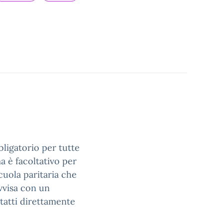
bbligatorio per tutte
ma è facoltativo per
scuola paritaria che
avvisa con un
tatti direttamente