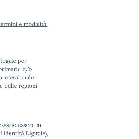
 Termini e modalità.
 legale per
 primarie e/o
 professionale
e delle regioni
cessario essere in
 Identità Digitale),