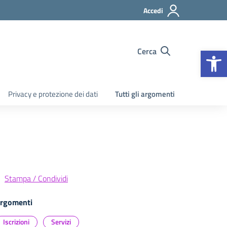
Accedi
Apr
Cerca
Privacy e protezione dei dati
Tutti gli argomenti
Stampa / Condividi
rgomenti
Iscrizioni
Servizi