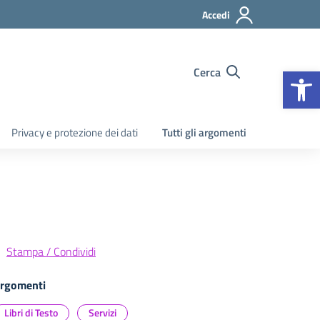
Accedi
Apr
Cerca
Privacy e protezione dei dati
Tutti gli argomenti
Stampa / Condividi
rgomenti
Libri di Testo
Servizi