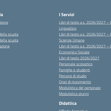
Visita la pagina iniziale della scuola
la
I Servizi
zione
Libri di testo a.s. 2026/2027 – 
Linguistico
della scuola
Libri di testo a.s. 2026/2027 – 
della scuola
Scienze Umane
azione
Libri di testo a.s. 2026/2027 – 
Economico Sociale
Libri di testo 2026/2027
Personale scolastico
Famiglie e studenti
Percorsi di studio
Orari di ricevimento
Modulistica del personale
Modulistica alunni
Didattica