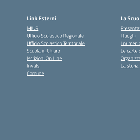
— 
Link Esterni
La Scuo
MIUR
Presenta
Ufficio Scolastico Regionale
I luoghi
Ufficio Scolastico Territoriale
I numeri 
Scuola in Chiaro
Le carte 
Iscrizioni On Line
Organizz
Invalsi
La storia
Comune