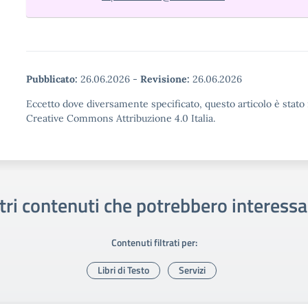
Pubblicato:
26.06.2026
-
Revisione:
26.06.2026
Eccetto dove diversamente specificato, questo articolo è stato 
Creative Commons Attribuzione 4.0 Italia.
tri contenuti che potrebbero interessa
Contenuti filtrati per:
Libri di Testo
Servizi