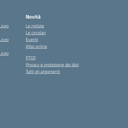
Novità
Liceo
Le notizie
Le circolari
Liceo
Eventi
Albo online
Liceo
PTOF
Privacy e protezione dei dati
Tutti gli argomenti