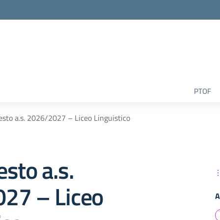
la scuola
PTOF
 testo a.s. 2026/2027 – Liceo Linguistico
testo a.s.
27 – Liceo
A