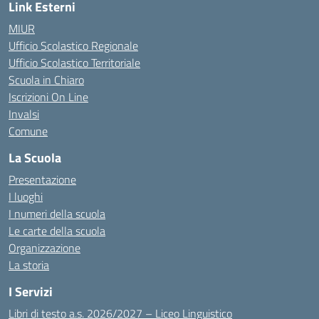
Link Esterni
MIUR
Ufficio Scolastico Regionale
Ufficio Scolastico Territoriale
Scuola in Chiaro
Iscrizioni On Line
Invalsi
Comune
La Scuola
Presentazione
I luoghi
I numeri della scuola
Le carte della scuola
Organizzazione
La storia
I Servizi
Libri di testo a.s. 2026/2027 – Liceo Linguistico