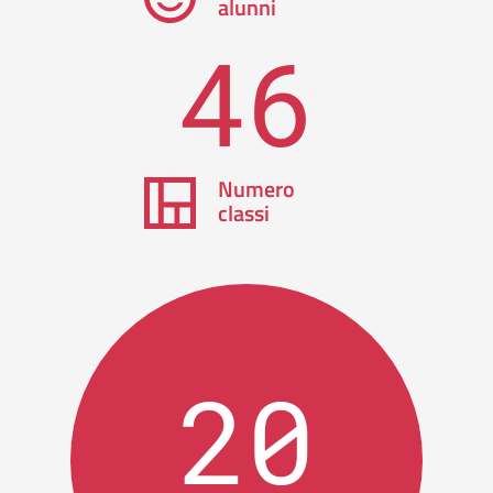
alunni
46
Numero
classi
20