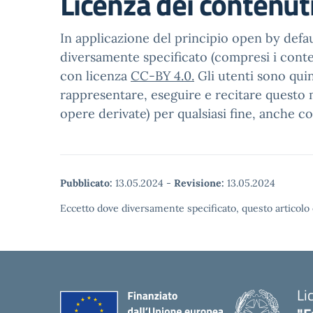
Licenza dei contenut
In applicazione del principio open by defaul
diversamente specificato (compresi i contenu
con licenza
CC-BY 4.0.
Gli utenti sono quin
rappresentare, eseguire e recitare questo m
opere derivate) per qualsiasi fine, anche c
Pubblicato:
13.05.2024
-
Revisione:
13.05.2024
Eccetto dove diversamente specificato, questo articolo 
Li