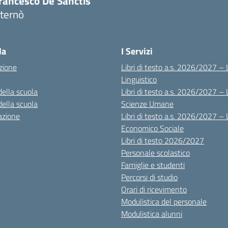
rancesco De Sanctis"
ternò
Visita la pagina iniziale della scuola
la
I Servizi
zione
Libri di testo a.s. 2026/2027 – 
Linguistico
della scuola
Libri di testo a.s. 2026/2027 – 
della scuola
Scienze Umane
azione
Libri di testo a.s. 2026/2027 – 
Economico Sociale
Libri di testo 2026/2027
Personale scolastico
Famiglie e studenti
Percorsi di studio
Orari di ricevimento
Modulistica del personale
Modulistica alunni