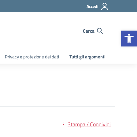
Accedi
Apr
Cerca
Privacy e protezione dei dati
Tutti gli argomenti
Stampa / Condividi