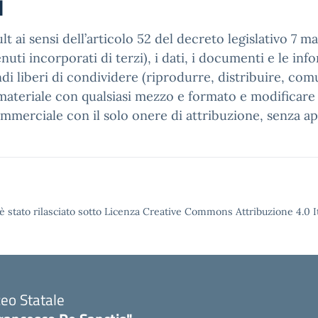
i
t ai sensi dell’articolo 52 del decreto legislativo 7 m
ti incorporati di terzi), i dati, i documenti e le infor
di liberi di condividere (riprodurre, distribuire, com
ateriale con qualsiasi mezzo e formato e modificare (
ommerciale con il solo onere di attribuzione, senza ap
è stato rilasciato sotto Licenza Creative Commons Attribuzione 4.0 It
ceo Statale