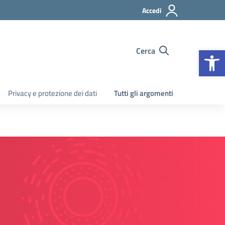
Accedi
Apr
Cerca
Privacy e protezione dei dati
Tutti gli argomenti