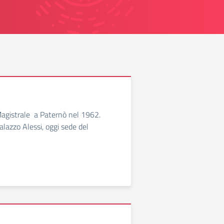
Magistrale a Paternò nel 1962.
Palazzo Alessi, oggi sede del