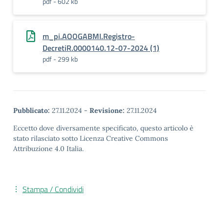
pdf - 602 kb
m_pi.AOOGABMI.Registro-
DecretiR.0000140.12-07-2024 (1)
pdf - 299 kb
Pubblicato:
27.11.2024
-
Revisione:
27.11.2024
Eccetto dove diversamente specificato, questo articolo è
stato rilasciato sotto Licenza Creative Commons
Attribuzione 4.0 Italia.
Stampa / Condividi