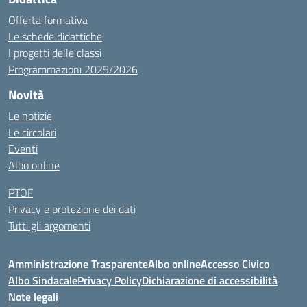
Offerta formativa
Le schede didattiche
I progetti delle classi
Programmazioni 2025/2026
Novità
Le notizie
Le circolari
Eventi
Albo online
PTOF
Privacy e protezione dei dati
Tutti gli argomenti
Amministrazione Trasparente
Albo online
Accesso Civico
Albo Sindacale
Privacy Policy
Dichiarazione di accessibilità
Note legali