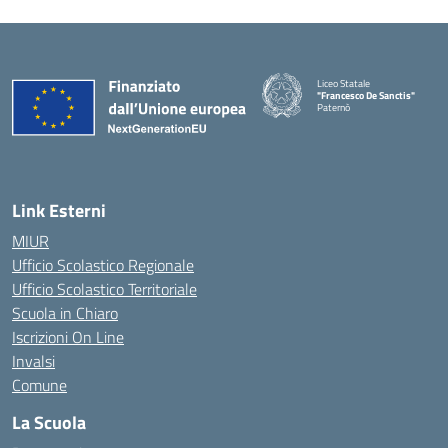
Liceo Statale
"Francesco De Sanctis"
Paternò
— Visita la pagina iniziale della 
Link Esterni
MIUR
Ufficio Scolastico Regionale
Ufficio Scolastico Territoriale
Scuola in Chiaro
Iscrizioni On Line
Invalsi
Comune
La Scuola