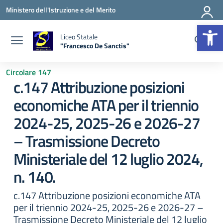
Vai ai contenuti
Vai al menu di navigazione
Vai al footer
Ministero dell'Istruzione e del Merito
Apr
Liceo Statale
"Francesco De Sanctis"
— Visita la pagina iniziale della scuola
Circolare 147
c.147 Attribuzione posizioni
economiche ATA per il triennio
2024-25, 2025-26 e 2026-27
– Trasmissione Decreto
Ministeriale del 12 luglio 2024,
n. 140.
c.147 Attribuzione posizioni economiche ATA
per il triennio 2024-25, 2025-26 e 2026-27 –
Trasmissione Decreto Ministeriale del 12 luglio