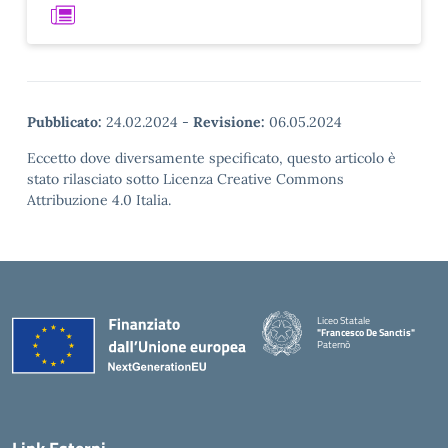
Pubblicato:
24.02.2024
-
Revisione:
06.05.2024
Eccetto dove diversamente specificato, questo articolo è
stato rilasciato sotto Licenza Creative Commons
Attribuzione 4.0 Italia.
Liceo Statale
"Francesco De Sanctis"
Paternò
— Visita la pagina iniziale della 