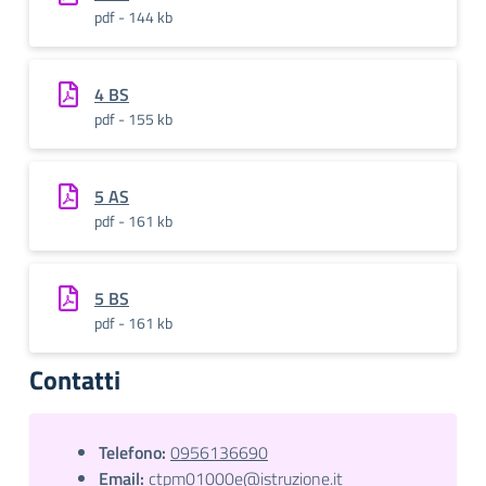
pdf - 144 kb
4 BS
pdf - 155 kb
5 AS
pdf - 161 kb
5 BS
pdf - 161 kb
Contatti
Telefono:
0956136690
Email:
ctpm01000e@istruzione.it