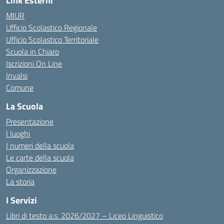
Link Esterni
MIUR
Ufficio Scolastico Regionale
Ufficio Scolastico Territoriale
Scuola in Chiaro
Iscrizioni On Line
Invalsi
Comune
La Scuola
Presentazione
I luoghi
I numeri della scuola
Le carte della scuola
Organizzazione
La storia
I Servizi
Libri di testo a.s. 2026/2027 – Liceo Linguistico