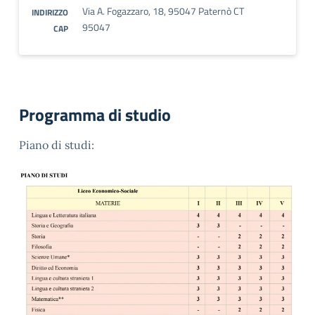
Via A. Fogazzaro, 18, 95047 Paternò CT
INDIRIZZO
95047
CAP
Programma di studio
Piano di studi: