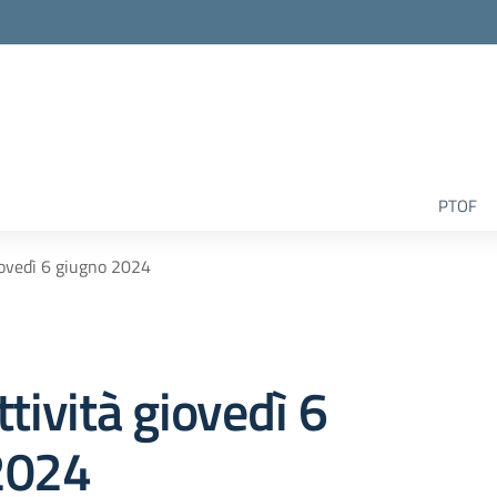
la scuola
PTOF
iovedì 6 giugno 2024
ttività giovedì 6
2024