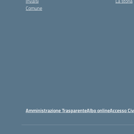
Invalsi
La storia
Comune
Amministrazione Trasparente
Albo online
Accesso Civ