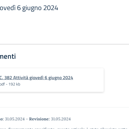
giovedì 6 giugno 2024
menti
C. 382 Attività giovedì 6 giugno 2024
pdf - 192 kb
o:
31.05.2024
-
Revisione:
31.05.2024