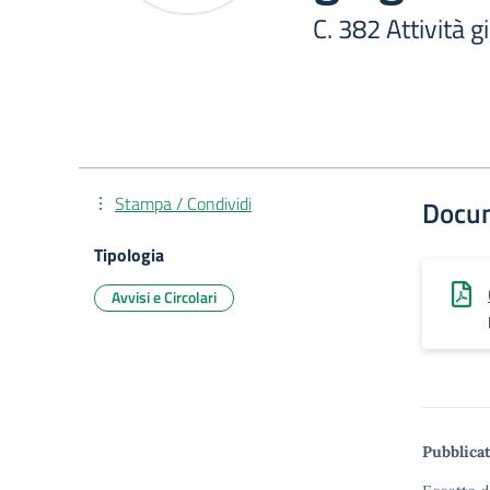
C. 382 Attività 
Stampa / Condividi
Docu
Tipologia
Avvisi e Circolari
Pubblicat