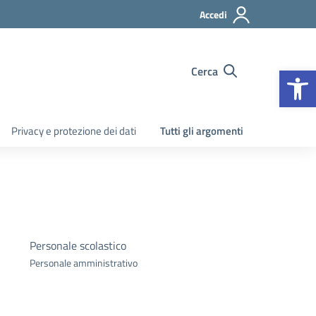
Accedi
Apr
Cerca
Privacy e protezione dei dati
Tutti gli argomenti
Personale scolastico
Personale amministrativo