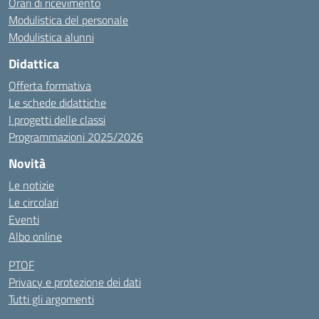
Orari di ricevimento
Modulistica del personale
Modulistica alunni
Didattica
Offerta formativa
Le schede didattiche
I progetti delle classi
Programmazioni 2025/2026
Novità
Le notizie
Le circolari
Eventi
Albo online
PTOF
Privacy e protezione dei dati
Tutti gli argomenti