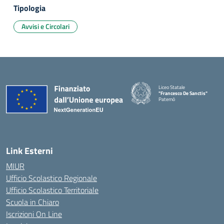
Tipologia
Avvisi e Circolari
Liceo Statale
"Francesco De Sanctis"
Paternò
— Visita la pagina iniziale della 
Link Esterni
MIUR
Ufficio Scolastico Regionale
Ufficio Scolastico Territoriale
Scuola in Chiaro
Iscrizioni On Line