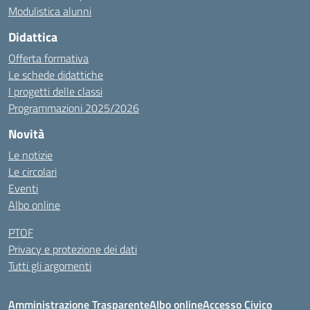
Modulistica alunni
Didattica
Offerta formativa
Le schede didattiche
I progetti delle classi
Programmazioni 2025/2026
Novità
Le notizie
Le circolari
Eventi
Albo online
PTOF
Privacy e protezione dei dati
Tutti gli argomenti
Amministrazione Trasparente
Albo online
Accesso Civico