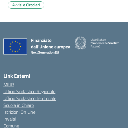
Avvisi e Circolari
Liceo Statale
"Francesco De Sanctis"
Paternò
— Visita la pagina iniziale della 
Link Esterni
MIUR
Ufficio Scolastico Regionale
Ufficio Scolastico Territoriale
Scuola in Chiaro
Iscrizioni On Line
Invalsi
Comune