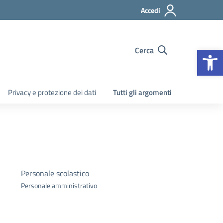
Accedi
Apr
Cerca
Privacy e protezione dei dati
Tutti gli argomenti
Personale scolastico
Personale amministrativo