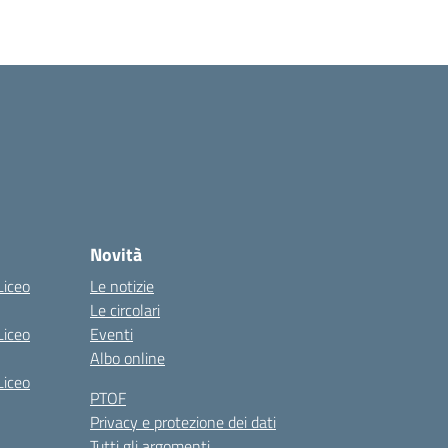
Novità
Liceo
Le notizie
Le circolari
Liceo
Eventi
Albo online
Liceo
PTOF
Privacy e protezione dei dati
Tutti gli argomenti