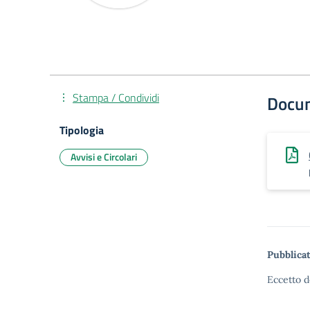
Stampa / Condividi
Docu
Tipologia
Avvisi e Circolari
Pubblicat
Eccetto d