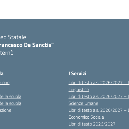
ceo Statale
rancesco De Sanctis"
ternò
Visita la pagina iniziale della scuola
la
I Servizi
zione
Libri di testo a.s. 2026/2027 – 
Linguistico
della scuola
Libri di testo a.s. 2026/2027 – 
della scuola
Scienze Umane
azione
Libri di testo a.s. 2026/2027 – 
Economico Sociale
Libri di testo 2026/2027