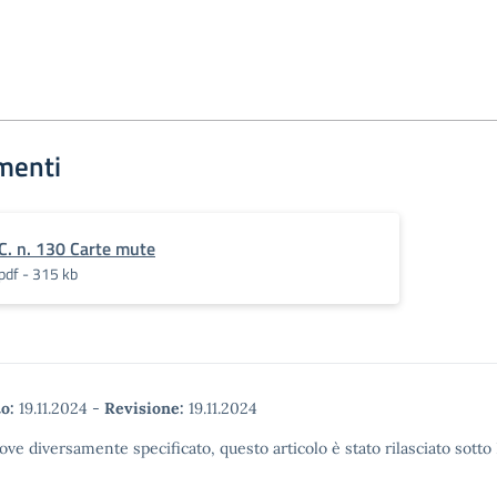
menti
C. n. 130 Carte mute
pdf - 315 kb
o:
19.11.2024
-
Revisione:
19.11.2024
ove diversamente specificato, questo articolo è stato rilasciato sott