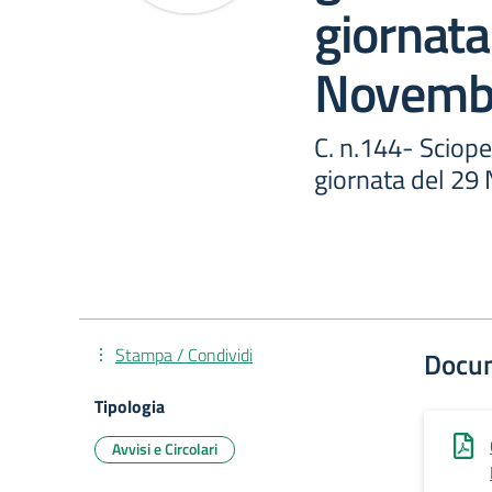
giornata
Novemb
C. n.144- Sciope
giornata del 2
Stampa / Condividi
Docu
Tipologia
Avvisi e Circolari