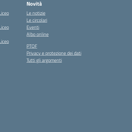
Novità
Liceo
Le notizie
Le circolari
Liceo
Eventi
Albo online
Liceo
PTOF
Privacy e protezione dei dati
Tutti gli argomenti