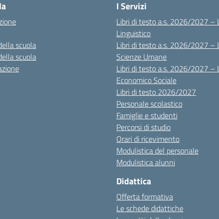
la
I Servizi
zione
Libri di testo a.s. 2026/2027 – 
Linguistico
della scuola
Libri di testo a.s. 2026/2027 – 
della scuola
Scienze Umane
azione
Libri di testo a.s. 2026/2027 – 
Economico Sociale
Libri di testo 2026/2027
Personale scolastico
Famiglie e studenti
Percorsi di studio
Orari di ricevimento
Modulistica del personale
Modulistica alunni
Didattica
Offerta formativa
Le schede didattiche