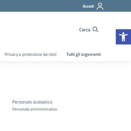
Accedi
Apr
Cerca
Privacy e protezione dei dati
Tutti gli argomenti
Personale scolastico
Personale amministrativo