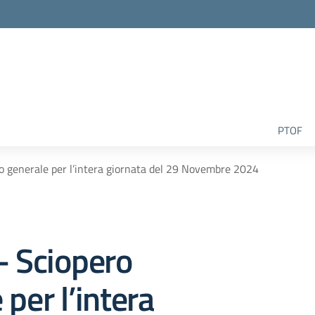
la scuola
PTOF
ro generale per l’intera giornata del 29 Novembre 2024
- Sciopero
 per l’intera