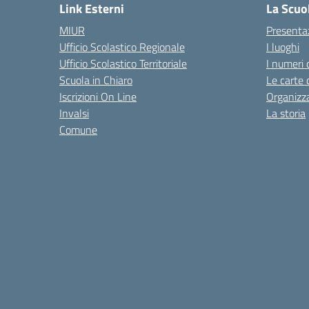
Link Esterni
La Scuo
MIUR
Presenta
Ufficio Scolastico Regionale
I luoghi
Ufficio Scolastico Territoriale
I numeri 
Scuola in Chiaro
Le carte 
Iscrizioni On Line
Organizz
Invalsi
La storia
Comune