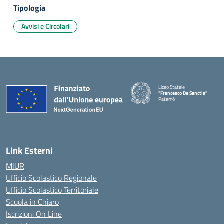
Tipologia
Avvisi e Circolari
Liceo Statale
"Francesco De Sanctis"
Paternò
— Visita la pagina iniziale della 
Link Esterni
MIUR
Ufficio Scolastico Regionale
Ufficio Scolastico Territoriale
Scuola in Chiaro
Iscrizioni On Line