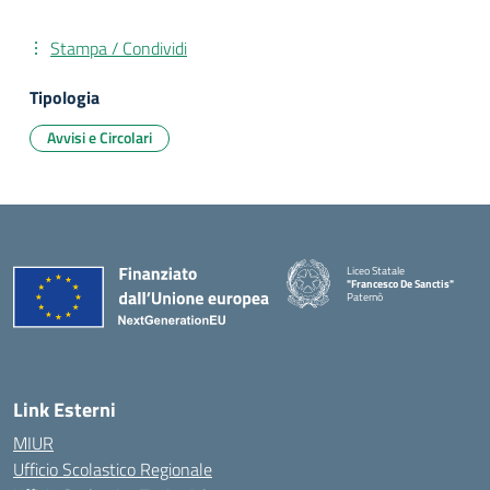
Stampa / Condividi
Tipologia
Avvisi e Circolari
Liceo Statale
"Francesco De Sanctis"
Paternò
— Visita la pagina iniziale della 
Link Esterni
MIUR
Ufficio Scolastico Regionale