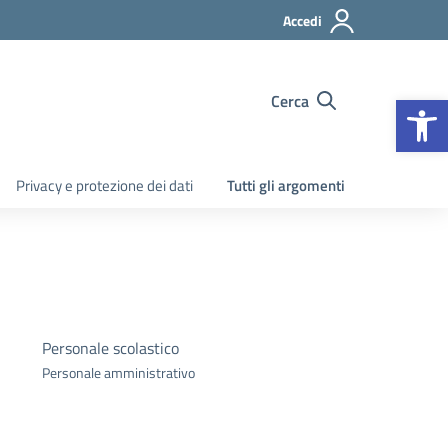
Accedi
Apr
Cerca
Privacy e protezione dei dati
Tutti gli argomenti
Personale scolastico
Personale amministrativo