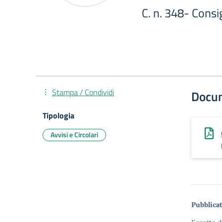
C. n. 348- Consi
Stampa / Condividi
Docu
Tipologia
Avvisi e Circolari
Pubblicat