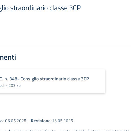
glio straordinario classe 3CP
menti
C. n. 348- Consiglio straordinario classe 3CP
pdf - 203 kb
o:
06.05.2025
-
Revisione:
13.05.2025