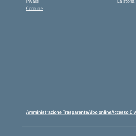
Invalsi
La storia
Comune
Amministrazione Trasparente
Albo online
Accesso Civ