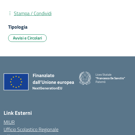
Stampa / Condividi
Tipologia
Avvisi e Circolari
Liceo Statale
"Francesco De Sanctis"
Paternò
— Visita la pagina iniziale della 
Link Esterni
MIUR
Ufficio Scolastico Regionale