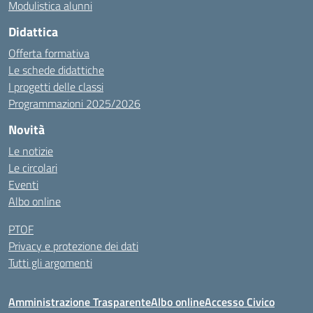
Modulistica alunni
Didattica
Offerta formativa
Le schede didattiche
I progetti delle classi
Programmazioni 2025/2026
Novità
Le notizie
Le circolari
Eventi
Albo online
PTOF
Privacy e protezione dei dati
Tutti gli argomenti
Amministrazione Trasparente
Albo online
Accesso Civico