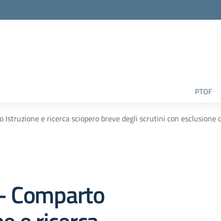
la scuola
PTOF
 Istruzione e ricerca sciopero breve degli scrutini con esclusione d
9- Comparto