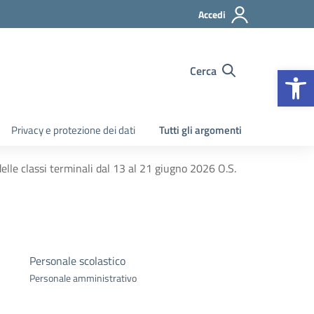
Accedi
Apr
Cerca
Privacy e protezione dei dati
Tutti gli argomenti
elle classi terminali dal 13 al 21 giugno 2026 O.S.
Personale scolastico
Personale amministrativo