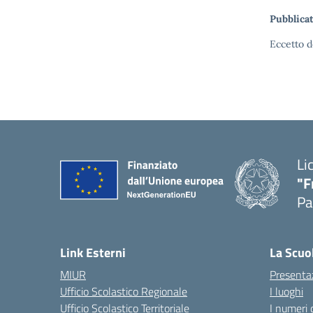
Pubblicat
Eccetto d
Li
"F
Pa
— 
Link Esterni
La Scuo
MIUR
Presenta
Ufficio Scolastico Regionale
I luoghi
Ufficio Scolastico Territoriale
I numeri 