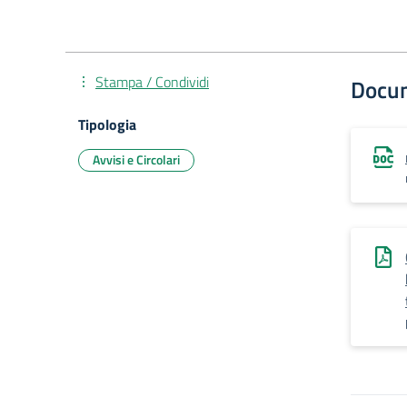
Stampa / Condividi
Docu
Tipologia
Avvisi e Circolari