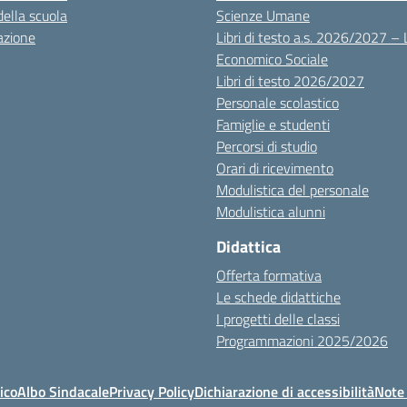
della scuola
Scienze Umane
azione
Libri di testo a.s. 2026/2027 – 
Economico Sociale
Libri di testo 2026/2027
Personale scolastico
Famiglie e studenti
Percorsi di studio
Orari di ricevimento
Modulistica del personale
Modulistica alunni
Didattica
Offerta formativa
Le schede didattiche
I progetti delle classi
Programmazioni 2025/2026
ico
Albo Sindacale
Privacy Policy
Dichiarazione di accessibilità
Note 