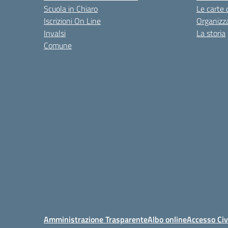
Scuola in Chiaro
Le carte 
Iscrizioni On Line
Organizz
Invalsi
La storia
Comune
Amministrazione Trasparente
Albo online
Accesso Civ