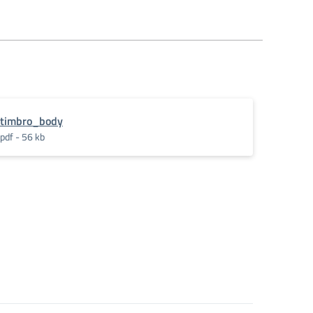
timbro_body
pdf - 56 kb