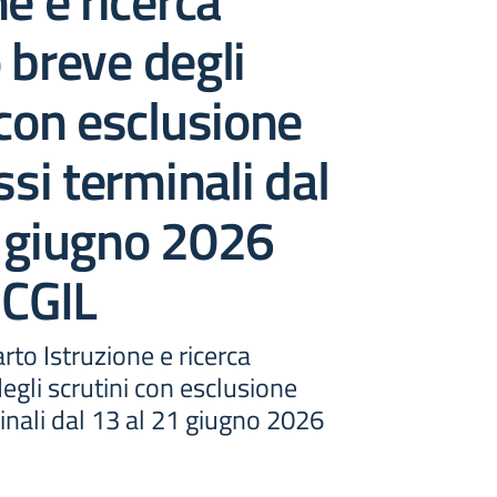
ne e ricerca
 breve degli
 con esclusione
ssi terminali dal
1 giugno 2026
 CGIL
to Istruzione e ricerca
egli scrutini con esclusione
minali dal 13 al 21 giugno 2026