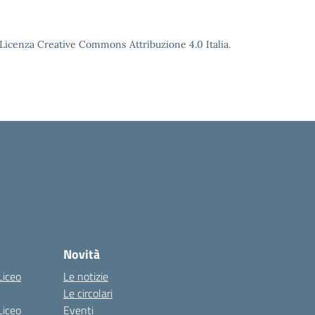
o Licenza Creative Commons Attribuzione 4.0 Italia.
Novità
Liceo
Le notizie
Le circolari
Liceo
Eventi