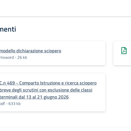
menti
modello dichiarazione sciopero
msword - 26 kb
C.n 469 - Comparto Istruzione e ricerca sciopero
breve degli scrutini con esclusione delle classi
terminali dal 13 al 21 giugno 2026
pdf - 633 kb