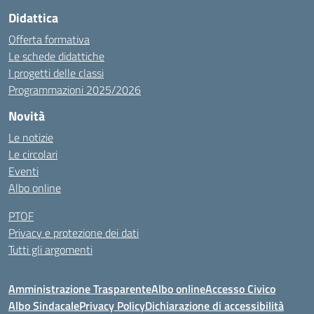
Didattica
Offerta formativa
Le schede didattiche
I progetti delle classi
Programmazioni 2025/2026
Novità
Le notizie
Le circolari
Eventi
Albo online
PTOF
Privacy e protezione dei dati
Tutti gli argomenti
Amministrazione Trasparente
Albo online
Accesso Civico
Albo Sindacale
Privacy Policy
Dichiarazione di accessibilità