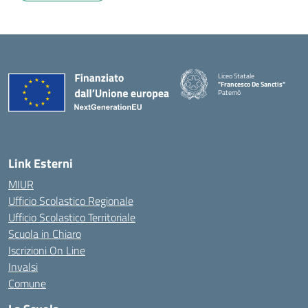
Liceo Statale
"Francesco De Sanctis"
Paternò
— Visita la pagina iniziale della 
Link Esterni
MIUR
Ufficio Scolastico Regionale
Ufficio Scolastico Territoriale
Scuola in Chiaro
Iscrizioni On Line
Invalsi
Comune