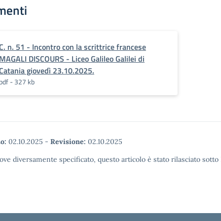
menti
C. n. 51 - Incontro con la scrittrice francese
MAGALI DISCOURS - Liceo Galileo Galilei di
Catania giovedì 23.10.2025.
pdf - 327 kb
o:
02.10.2025
-
Revisione:
02.10.2025
ove diversamente specificato, questo articolo è stato rilasciato sott