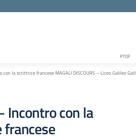
la scuola
PTOF
ro con la scrittrice francese MAGALI DISCOURS – Liceo Galileo Gali
 – Incontro con la
ce francese