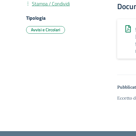
Stampa / Condividi
Docu
Tipologia
Avvisi e Circolari
Pubblicat
Eccetto d