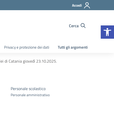
Accedi
Apr
Cerca
Privacy e protezione dei dati
Tutti gli argomenti
lei di Catania giovedì 23.10.2025.
Personale scolastico
Personale amministrativo