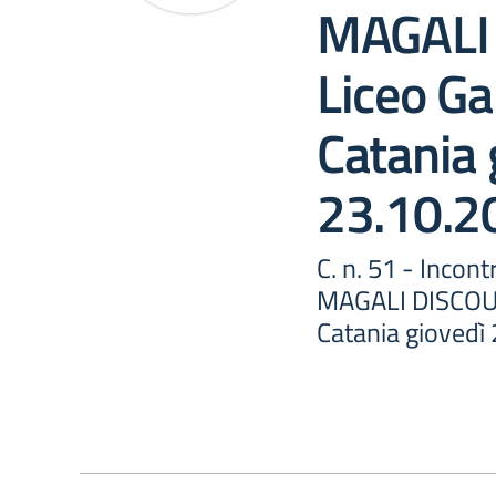
MAGALI
Liceo Gal
Catania 
23.10.2
C. n. 51 - Incont
MAGALI DISCOURS
Catania giovedì