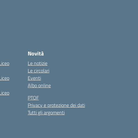
Novità
Liceo
Le notizie
Le circolari
Liceo
Eventi
Albo online
Liceo
PTOF
Privacy e protezione dei dati
Tutti gli argomenti