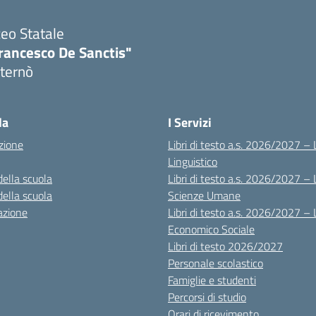
ceo Statale
rancesco De Sanctis"
ternò
Visita la pagina iniziale della scuola
la
I Servizi
zione
Libri di testo a.s. 2026/2027 – 
Linguistico
della scuola
Libri di testo a.s. 2026/2027 – 
della scuola
Scienze Umane
azione
Libri di testo a.s. 2026/2027 – 
Economico Sociale
Libri di testo 2026/2027
Personale scolastico
Famiglie e studenti
Percorsi di studio
Orari di ricevimento