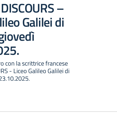
 DISCOURS –
ileo Galilei di
giovedì
025.
ro con la scrittrice francese
 - Liceo Galileo Galilei di
 23.10.2025.