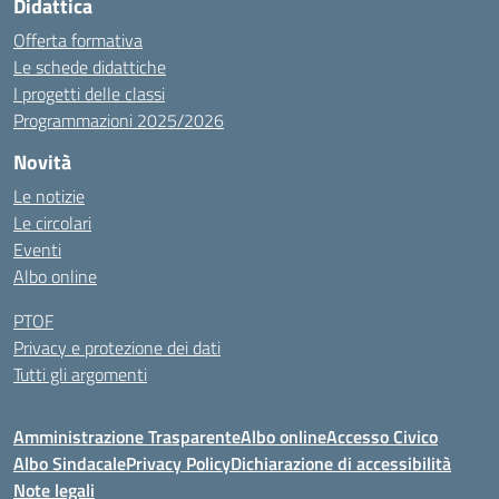
Didattica
Offerta formativa
Le schede didattiche
I progetti delle classi
Programmazioni 2025/2026
Novità
Le notizie
Le circolari
Eventi
Albo online
PTOF
Privacy e protezione dei dati
Tutti gli argomenti
Amministrazione Trasparente
Albo online
Accesso Civico
Albo Sindacale
Privacy Policy
Dichiarazione di accessibilità
Note legali