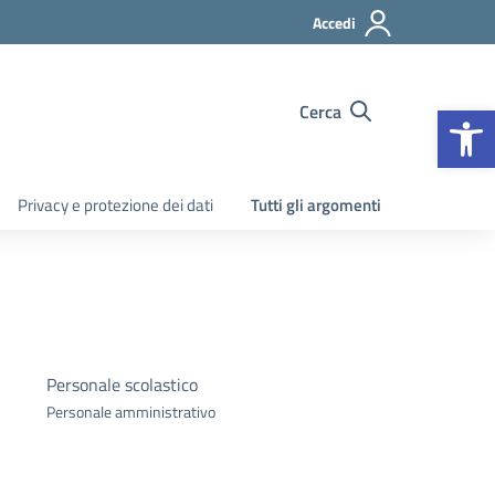
Accedi
Apr
Cerca
Privacy e protezione dei dati
Tutti gli argomenti
Personale scolastico
Personale amministrativo