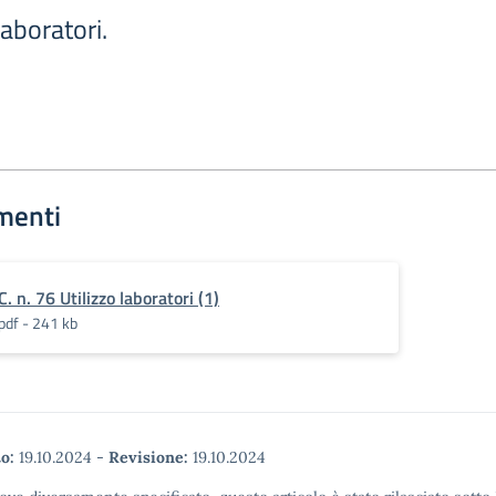
laboratori.
menti
C. n. 76 Utilizzo laboratori (1)
pdf - 241 kb
o:
19.10.2024
-
Revisione:
19.10.2024