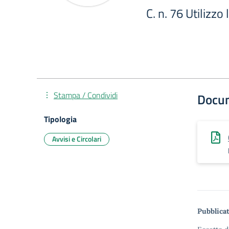
C. n. 76 Utilizzo 
Stampa / Condividi
Docu
Tipologia
Avvisi e Circolari
Pubblicat