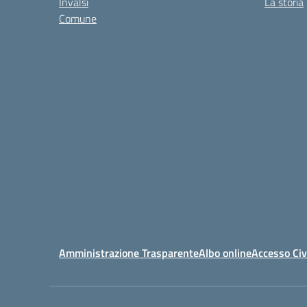
Invalsi
La storia
Comune
Amministrazione Trasparente
Albo online
Accesso Civ