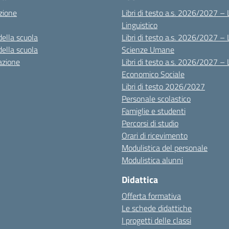
zione
Libri di testo a.s. 2026/2027 – 
Linguistico
della scuola
Libri di testo a.s. 2026/2027 – 
della scuola
Scienze Umane
azione
Libri di testo a.s. 2026/2027 – 
Economico Sociale
Libri di testo 2026/2027
Personale scolastico
Famiglie e studenti
Percorsi di studio
Orari di ricevimento
Modulistica del personale
Modulistica alunni
Didattica
Offerta formativa
Le schede didattiche
I progetti delle classi