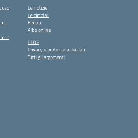
Liceo
Le notizie
Le circolari
Liceo
Eventi
Albo online
Liceo
PTOF
Privacy e protezione dei dati
Tutti gli argomenti