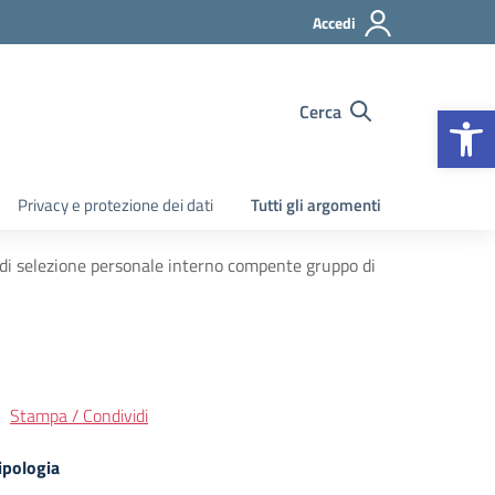
Accedi
Apr
Cerca
Privacy e protezione dei dati
Tutti gli argomenti
i selezione personale interno compente gruppo di
Stampa / Condividi
ipologia