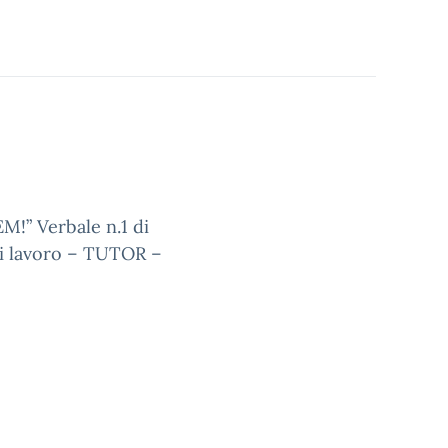
!” Verbale n.1 di
i lavoro – TUTOR –