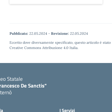
Pubblicato:
22.05.2024
-
Revisione:
22.05.2024
Eccetto dove diversamente specificato, questo articolo è stato 
Creative Commons Attribuzione 4.0 Italia.
ceo Statale
rancesco De Sanctis"
ternò
Visita la pagina iniziale della scuola
la
I Servizi