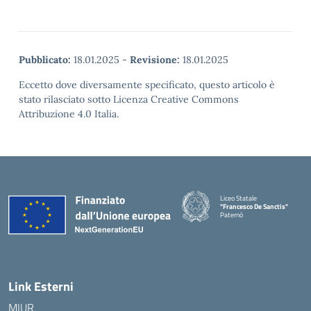
Pubblicato:
18.01.2025
-
Revisione:
18.01.2025
Eccetto dove diversamente specificato, questo articolo è
stato rilasciato sotto Licenza Creative Commons
Attribuzione 4.0 Italia.
Liceo Statale
"Francesco De Sanctis"
Paternò
— Visita la pagina iniziale della 
Link Esterni
MIUR