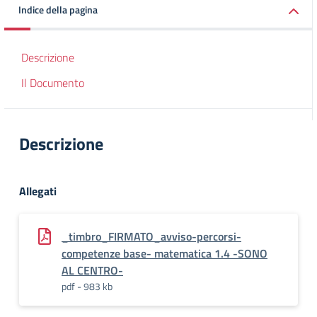
Indice della pagina
Descrizione
Il Documento
Descrizione
Allegati
_timbro_FIRMATO_avviso-percorsi-
competenze base- matematica 1.4 -SONO
AL CENTRO-
pdf - 983 kb