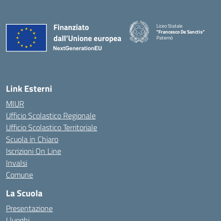
Liceo Statale
"Francesco De Sanctis"
Paternò
— Visita la pagina iniziale della 
Link Esterni
MIUR
Ufficio Scolastico Regionale
Ufficio Scolastico Territoriale
Scuola in Chiaro
Iscrizioni On Line
Invalsi
Comune
La Scuola
Presentazione
I luoghi