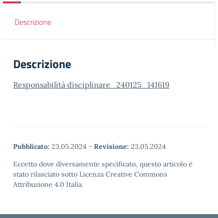
Descrizione
Descrizione
Responsabilità disciplinare_240125_141619
Pubblicato:
23.05.2024
-
Revisione:
23.05.2024
Eccetto dove diversamente specificato, questo articolo è
stato rilasciato sotto Licenza Creative Commons
Attribuzione 4.0 Italia.