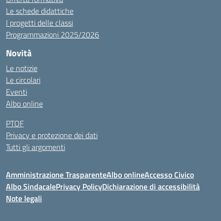
Le schede didattiche
I progetti delle classi
Programmazioni 2025/2026
Novità
Le notizie
Le circolari
Eventi
Albo online
PTOF
Privacy e protezione dei dati
Tutti gli argomenti
Amministrazione Trasparente
Albo online
Accesso Civico
Albo Sindacale
Privacy Policy
Dichiarazione di accessibilità
Note legali