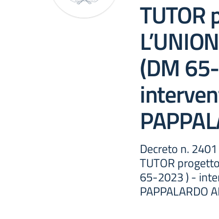
TUTOR p
L’UNIO
(DM 65-
interven
PAPPAL
Decreto n. 2401 
TUTOR progetto
65-2023 ) - int
PAPPALARDO A