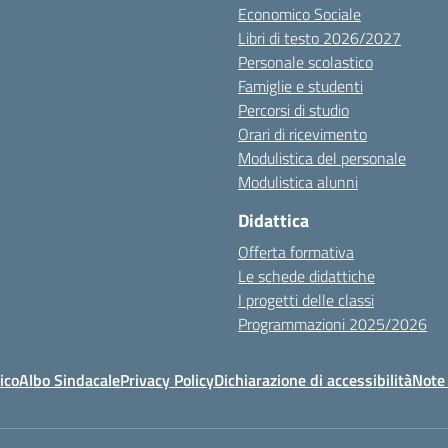
Economico Sociale
Libri di testo 2026/2027
Personale scolastico
Famiglie e studenti
Percorsi di studio
Orari di ricevimento
Modulistica del personale
Modulistica alunni
Didattica
Offerta formativa
Le schede didattiche
I progetti delle classi
Programmazioni 2025/2026
ico
Albo Sindacale
Privacy Policy
Dichiarazione di accessibilità
Note 