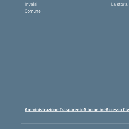
Invalsi
La storia
Comune
Amministrazione Trasparente
Albo online
Accesso Civ