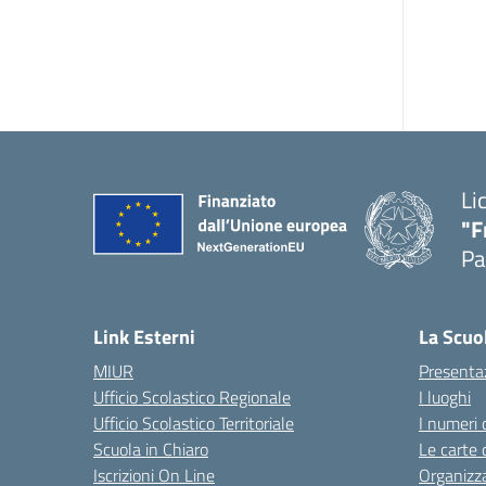
Li
"F
Pa
— 
Link Esterni
La Scuo
MIUR
Presenta
Ufficio Scolastico Regionale
I luoghi
Ufficio Scolastico Territoriale
I numeri 
Scuola in Chiaro
Le carte 
Iscrizioni On Line
Organizz