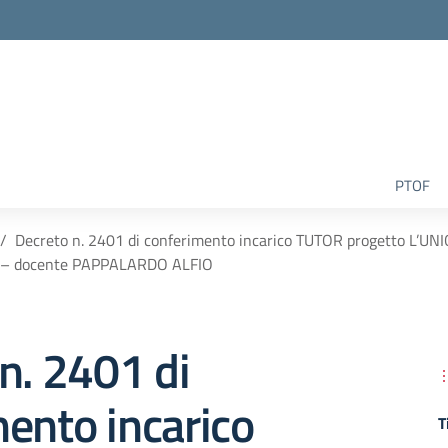
la scuola
PTOF
Decreto n. 2401 di conferimento incarico TUTOR progetto L’U
– docente PAPPALARDO ALFIO
n. 2401 di
ento incarico
T