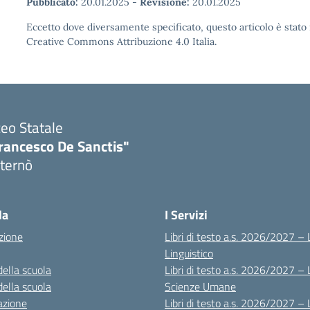
Pubblicato:
20.01.2025
-
Revisione:
20.01.2025
Eccetto dove diversamente specificato, questo articolo è stato 
Creative Commons Attribuzione 4.0 Italia.
ceo Statale
rancesco De Sanctis"
ternò
Visita la pagina iniziale della scuola
la
I Servizi
zione
Libri di testo a.s. 2026/2027 – 
Linguistico
della scuola
Libri di testo a.s. 2026/2027 – 
della scuola
Scienze Umane
azione
Libri di testo a.s. 2026/2027 – 