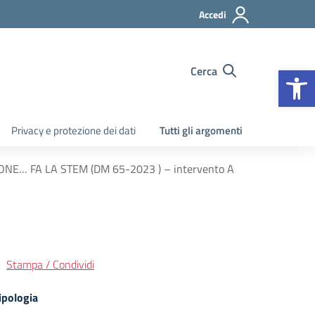
Accedi
Apr
Cerca
Privacy e protezione dei dati
Tutti gli argomenti
NIONE… FA LA STEM (DM 65-2023 ) – intervento A
Stampa / Condividi
ipologia