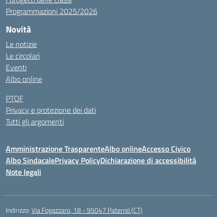
Programmazioni 2025/2026
Novità
Le notizie
Le circolari
Eventi
Albo online
PTOF
Privacy e protezione dei dati
Tutti gli argomenti
Amministrazione Trasparente
Albo online
Accesso Civico
Albo Sindacale
Privacy Policy
Dichiarazione di accessibilità
Note legali
Indirizzo:
Via Fogazzaro, 18 - 95047 Paternò (CT)