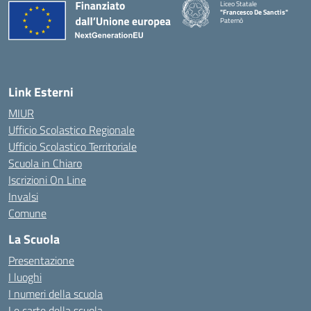
Liceo Statale
"Francesco De Sanctis"
Paternò
— Visita la pagina iniziale della 
Link Esterni
MIUR
Ufficio Scolastico Regionale
Ufficio Scolastico Territoriale
Scuola in Chiaro
Iscrizioni On Line
Invalsi
Comune
La Scuola
Presentazione
I luoghi
I numeri della scuola
Le carte della scuola