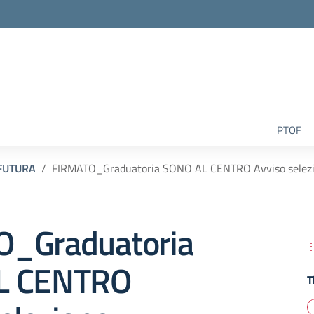
la scuola
PTOF
FUTURA
FIRMATO_Graduatoria SONO AL CENTRO Avviso selezio
_Graduatoria
L CENTRO
T