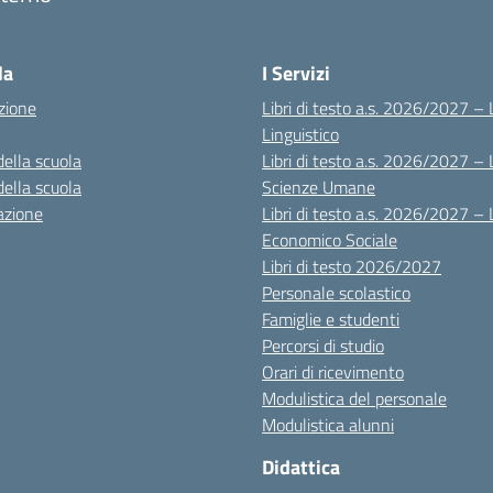
Visita la pagina iniziale della scuola
la
I Servizi
zione
Libri di testo a.s. 2026/2027 – 
Linguistico
della scuola
Libri di testo a.s. 2026/2027 – 
della scuola
Scienze Umane
azione
Libri di testo a.s. 2026/2027 – 
Economico Sociale
Libri di testo 2026/2027
Personale scolastico
Famiglie e studenti
Percorsi di studio
Orari di ricevimento
Modulistica del personale
Modulistica alunni
Didattica