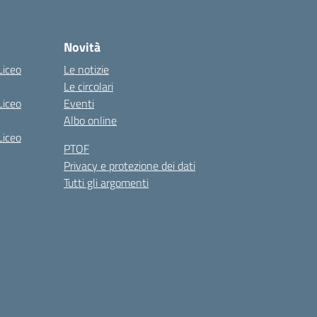
Novità
Liceo
Le notizie
Le circolari
Liceo
Eventi
Albo online
Liceo
PTOF
Privacy e protezione dei dati
Tutti gli argomenti