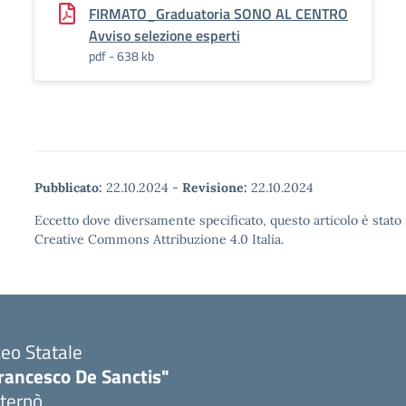
FIRMATO_Graduatoria SONO AL CENTRO
Avviso selezione esperti
pdf - 638 kb
Pubblicato:
22.10.2024
-
Revisione:
22.10.2024
Eccetto dove diversamente specificato, questo articolo è stato 
Creative Commons Attribuzione 4.0 Italia.
ceo Statale
rancesco De Sanctis"
ternò