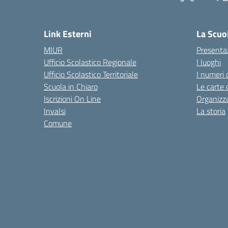
— 
Link Esterni
La Scuo
MIUR
Presenta
Ufficio Scolastico Regionale
I luoghi
Ufficio Scolastico Territoriale
I numeri 
Scuola in Chiaro
Le carte 
Iscrizioni On Line
Organizz
Invalsi
La storia
Comune