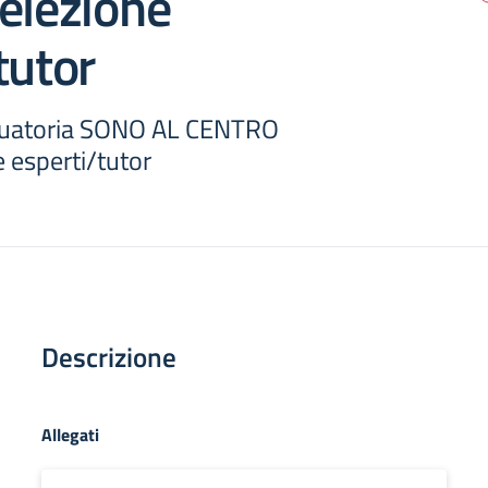
elezione
tutor
atoria SONO AL CENTRO
 esperti/tutor
Descrizione
Allegati