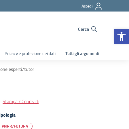
Accedi
Apr
Cerca
Privacy e protezione dei dati
Tutti gli argomenti
ne esperti/tutor
Stampa / Condividi
ipologia
PNRR/FUTURA