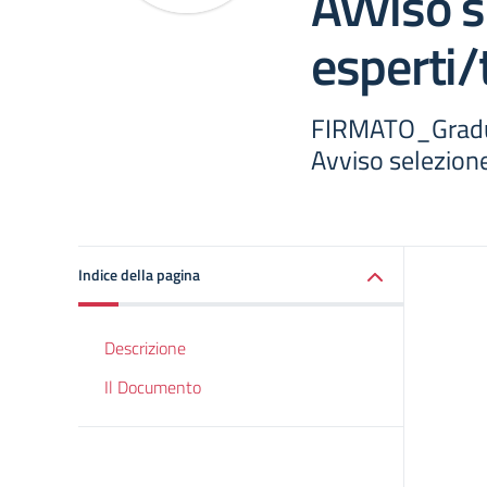
Avviso s
esperti/
FIRMATO_Gradu
Avviso selezione
Indice della pagina
Descrizione
Il Documento