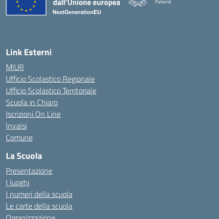
Paternò
— Visita la pagina iniziale della 
Link Esterni
MIUR
Ufficio Scolastico Regionale
Ufficio Scolastico Territoriale
Scuola in Chiaro
Iscrizioni On Line
Invalsi
Comune
La Scuola
Presentazione
I luoghi
I numeri della scuola
Le carte della scuola
Organizzazione