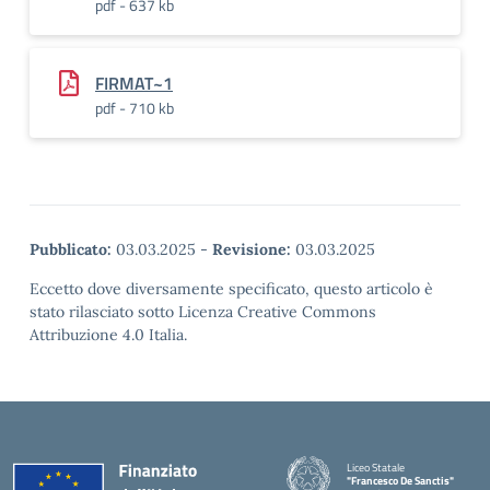
pdf - 637 kb
FIRMAT~1
pdf - 710 kb
Pubblicato:
03.03.2025
-
Revisione:
03.03.2025
Eccetto dove diversamente specificato, questo articolo è
stato rilasciato sotto Licenza Creative Commons
Attribuzione 4.0 Italia.
Liceo Statale
"Francesco De Sanctis"