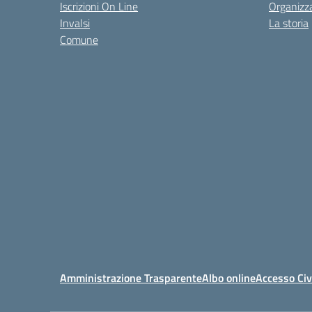
Iscrizioni On Line
Organizz
Invalsi
La storia
Comune
Amministrazione Trasparente
Albo online
Accesso Civ