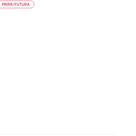
PNRR/FUTURA