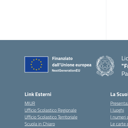
Li
"F
Pa
— 
Link Esterni
La Scuo
MIUR
Presenta
Ufficio Scolastico Regionale
I luoghi
Ufficio Scolastico Territoriale
I numeri 
Scuola in Chiaro
Le carte 