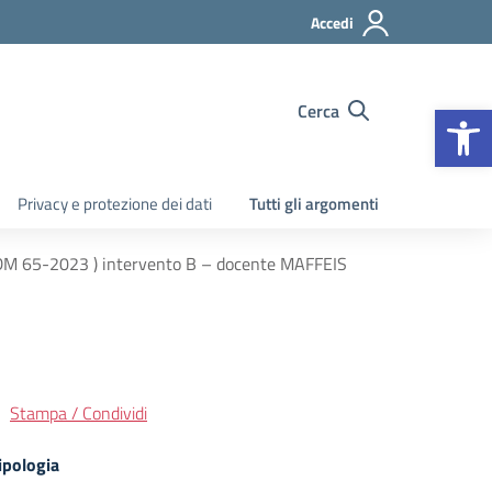
Accedi
Apr
Cerca
Privacy e protezione dei dati
Tutti gli argomenti
 DM 65-2023 ) intervento B – docente MAFFEIS
Stampa / Condividi
ipologia