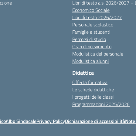
azione
Libri di testo a.s. 2026/2027 – 
Economico Sociale
Libri di testo 2026/2027
Personale scolastico
Famiglie e studenti
Percorsi di studio
Orari di ricevimento
Modulistica del personale
Modulistica alunni
Didattica
Offerta formativa
Le schede didattiche
I progetti delle classi
Programmazioni 2025/2026
ico
Albo Sindacale
Privacy Policy
Dichiarazione di accessibilità
Note 