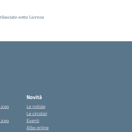
rilasciato sotto Licenza
Novità
Liceo
Le notizie
Le circolari
Liceo
Eventi
Albo online