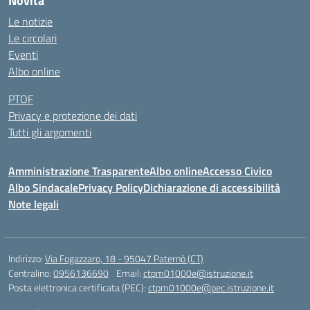
Novità
Le notizie
Le circolari
Eventi
Albo online
PTOF
Privacy e protezione dei dati
Tutti gli argomenti
Amministrazione Trasparente
Albo online
Accesso Civico
Albo Sindacale
Privacy Policy
Dichiarazione di accessibilità
Note legali
Indirizzo:
Via Fogazzaro, 18 - 95047 Paternò (CT)
Centralino:
0956136690
Email:
ctpm01000e@istruzione.it
Posta elettronica certificata (PEC):
ctpm01000e@pec.istruzione.it