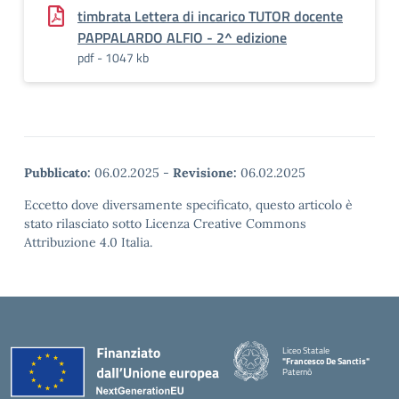
timbrata Lettera di incarico TUTOR docente
PAPPALARDO ALFIO - 2^ edizione
pdf - 1047 kb
Pubblicato:
06.02.2025
-
Revisione:
06.02.2025
Eccetto dove diversamente specificato, questo articolo è
stato rilasciato sotto Licenza Creative Commons
Attribuzione 4.0 Italia.
Liceo Statale
"Francesco De Sanctis"
Paternò
— Visita la pagina iniziale della 