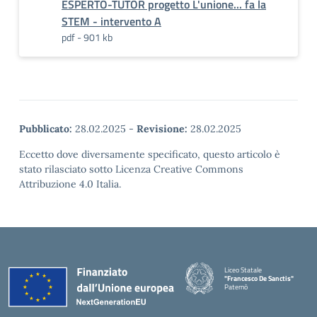
ESPERTO-TUTOR progetto L'unione... fa la
STEM - intervento A
pdf - 901 kb
Pubblicato:
28.02.2025
-
Revisione:
28.02.2025
Eccetto dove diversamente specificato, questo articolo è
stato rilasciato sotto Licenza Creative Commons
Attribuzione 4.0 Italia.
Liceo Statale
"Francesco De Sanctis"
Paternò
— Visita la pagina iniziale della 