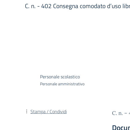
C. n. - 402 Consegna comodato d’uso libr
Personale scolastico
Personale amministrativo
Stampa / Condividi
C. n. –
Docu