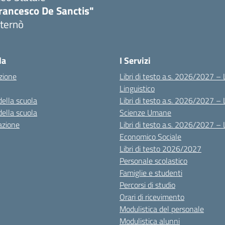
rancesco De Sanctis"
ternò
Visita la pagina iniziale della scuola
la
I Servizi
zione
Libri di testo a.s. 2026/2027 – 
Linguistico
della scuola
Libri di testo a.s. 2026/2027 – 
della scuola
Scienze Umane
azione
Libri di testo a.s. 2026/2027 – 
Economico Sociale
Libri di testo 2026/2027
Personale scolastico
Famiglie e studenti
Percorsi di studio
Orari di ricevimento
Modulistica del personale
Modulistica alunni