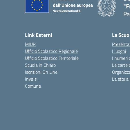
"F
Pa
— 
Link Esterni
La Scuo
MIUR
Presenta
Ufficio Scolastico Regionale
I luoghi
Ufficio Scolastico Territoriale
I numeri 
Scuola in Chiaro
Le carte 
Iscrizioni On Line
Organizz
Invalsi
La storia
Comune