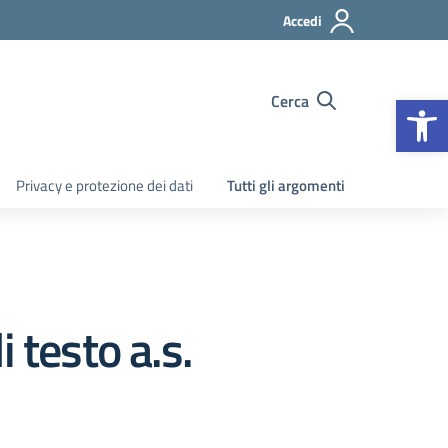
Accedi
Apr
Cerca
Privacy e protezione dei dati
Tutti gli argomenti
 testo a.s.