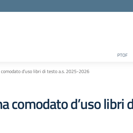
la scuola
PTOF
comodato d’uso libri di testo a.s. 2025-2026
a comodato d’uso libri di