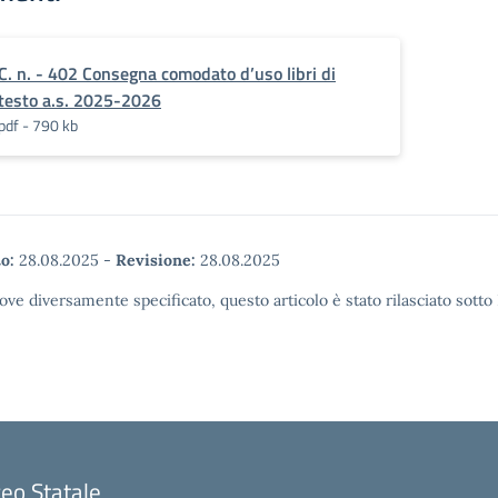
C. n. - 402 Consegna comodato d’uso libri di
testo a.s. 2025-2026
pdf - 790 kb
o:
28.08.2025
-
Revisione:
28.08.2025
ove diversamente specificato, questo articolo è stato rilasciato sott
ceo Statale