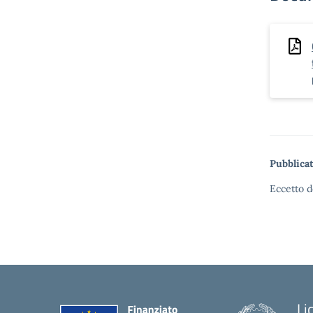
Pubblicat
Eccetto d
Li