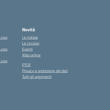
Novità
Liceo
Le notizie
Le circolari
Liceo
Eventi
Albo online
Liceo
PTOF
Privacy e protezione dei dati
Tutti gli argomenti