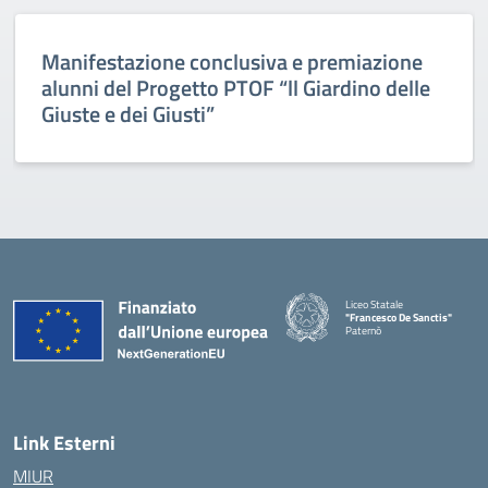
Manifestazione conclusiva e premiazione
alunni del Progetto PTOF “ll Giardino delle
Giuste e dei Giusti”
Liceo Statale
"Francesco De Sanctis"
Paternò
— Visita la pagina iniziale della 
Link Esterni
MIUR