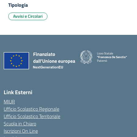
Tipologia
Avvisi e Circolari
Liceo Statale
"Francesco De Sanctis"
Paternò
— Visita la pagina iniziale della 
Link Esterni
MIUR
Ufficio Scolastico Regionale
Ufficio Scolastico Territoriale
Scuola in Chiaro
Iscrizioni On Line