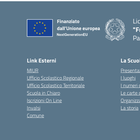
Li
"F
Pa
— 
Link Esterni
La Scuo
MIUR
Presenta
Ufficio Scolastico Regionale
I luoghi
Ufficio Scolastico Territoriale
I numeri 
Scuola in Chiaro
Le carte 
Iscrizioni On Line
Organizz
Invalsi
La storia
Comune