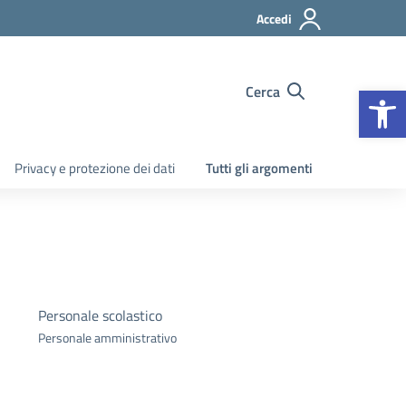
Accedi
Apr
Cerca
Privacy e protezione dei dati
Tutti gli argomenti
Personale scolastico
Personale amministrativo