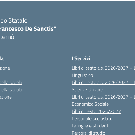
ceo Statale
rancesco De Sanctis"
ternò
Visita la pagina iniziale della scuola
la
I Servizi
zione
Libri di testo a.s. 2026/2027 – 
Linguistico
della scuola
Libri di testo a.s. 2026/2027 – 
della scuola
Scienze Umane
azione
Libri di testo a.s. 2026/2027 – 
Economico Sociale
Libri di testo 2026/2027
Personale scolastico
Famiglie e studenti
Percorsi di studio