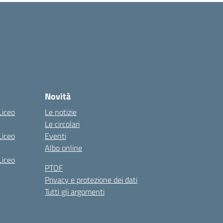
Novità
Liceo
Le notizie
Le circolari
Liceo
Eventi
Albo online
Liceo
PTOF
Privacy e protezione dei dati
Tutti gli argomenti