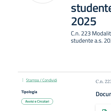
studente
2025
C.n. 223 Modalità
studente a.s. 2
Stampa / Condividi
C.n. 22
Tipologia
Docu
Avvisi e Circolari