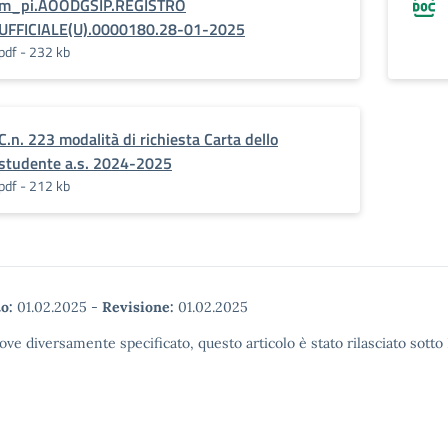
m_pi.AOODGSIP.REGISTRO
UFFICIALE(U).0000180.28-01-2025
pdf - 232 kb
C.n. 223 modalità di richiesta Carta dello
studente a.s. 2024-2025
pdf - 212 kb
o:
01.02.2025
-
Revisione:
01.02.2025
ove diversamente specificato, questo articolo è stato rilasciato sott