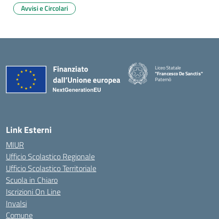
Avvisi e Circolari
Liceo Statale
"Francesco De Sanctis"
Paternò
— Visita la pagina iniziale della 
Link Esterni
MIUR
Ufficio Scolastico Regionale
Ufficio Scolastico Territoriale
Scuola in Chiaro
Iscrizioni On Line
Invalsi
Comune