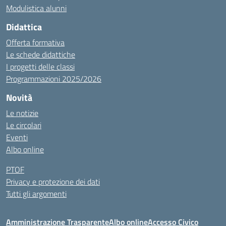
Modulistica alunni
Didattica
Offerta formativa
Le schede didattiche
I progetti delle classi
Programmazioni 2025/2026
Novità
Le notizie
Le circolari
Eventi
Albo online
PTOF
Privacy e protezione dei dati
Tutti gli argomenti
Amministrazione Trasparente
Albo online
Accesso Civico