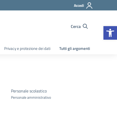
Accedi
Apr
Cerca
Privacy e protezione dei dati
Tutti gli argomenti
Personale scolastico
Personale amministrativo