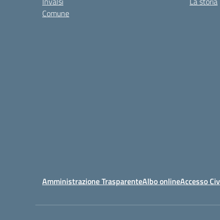
Invalsi
La storia
Comune
Amministrazione Trasparente
Albo online
Accesso Civ