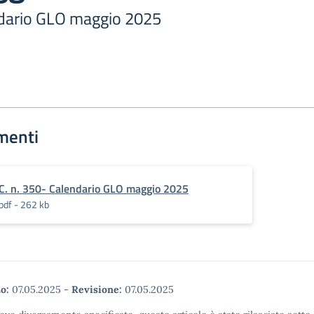
ndario GLO maggio 2025
menti
C. n. 350- Calendario GLO maggio 2025
pdf - 262 kb
o:
07.05.2025
-
Revisione:
07.05.2025