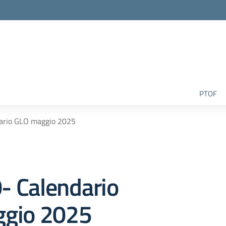
la scuola
PTOF
dario GLO maggio 2025
0- Calendario
gio 2025