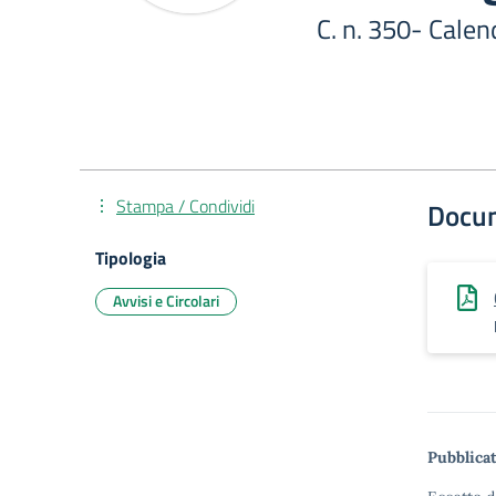
C. n. 350- Cale
Stampa / Condividi
Docu
Tipologia
Avvisi e Circolari
Pubblicat