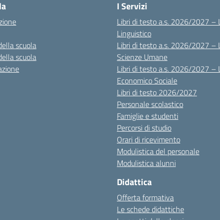
la
I Servizi
zione
Libri di testo a.s. 2026/2027 – 
Linguistico
della scuola
Libri di testo a.s. 2026/2027 – 
della scuola
Scienze Umane
azione
Libri di testo a.s. 2026/2027 – 
Economico Sociale
Libri di testo 2026/2027
Personale scolastico
Famiglie e studenti
Percorsi di studio
Orari di ricevimento
Modulistica del personale
Modulistica alunni
Didattica
Offerta formativa
Le schede didattiche