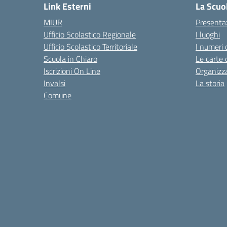
Link Esterni
La Scuo
MIUR
Presenta
Ufficio Scolastico Regionale
I luoghi
Ufficio Scolastico Territoriale
I numeri 
Scuola in Chiaro
Le carte 
Iscrizioni On Line
Organizz
Invalsi
La storia
Comune