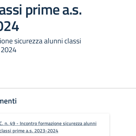
assi prime a.s.
024
one sicurezza alunni classi
-2024
menti
C. n. 49 - Incontro formazione sicurezza alunni
classi prime a.s. 2023-2024