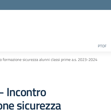
la scuola
PTOF
ro formazione sicurezza alunni classi prime a.s. 2023-2024
 – Incontro
one sicurezza