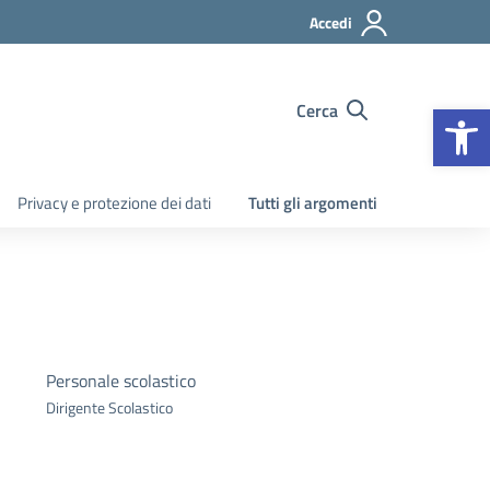
Accedi
Apr
Cerca
Privacy e protezione dei dati
Tutti gli argomenti
Personale scolastico
Dirigente Scolastico