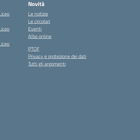
Novità
Liceo
Le notizie
Le circolari
Liceo
Eventi
Albo online
Liceo
PTOF
Privacy e protezione dei dati
Tutti gli argomenti