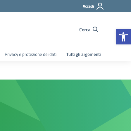
Accedi
Apr
Cerca
Privacy e protezione dei dati
Tutti gli argomenti