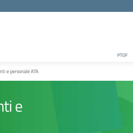
la scuola
PTOF
enti e personale ATA
ti e