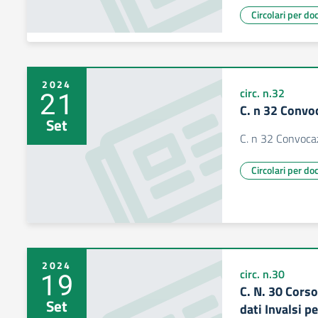
Circolari per do
2024
21
circ. n.32
C. n 32 Convo
Set
C. n 32 Convocaz
Circolari per do
2024
19
circ. n.30
C. N. 30 Corso
Set
dati Invalsi p