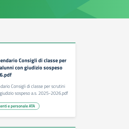
lendario Consigli di classe per
i alunni con giudizio sospeso
6.pdf
dario Consigli di classe per scrutini
n giudizio sospeso a.s. 2025-2026.pdf
centi e personale ATA