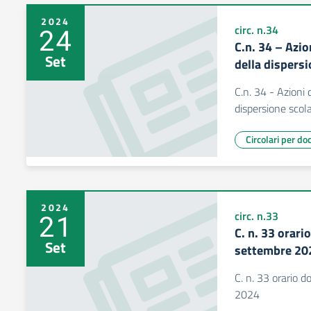
2024
24
circ. n.34
C.n. 34 – Azio
Set
della dispers
C.n. 34 - Azioni 
dispersione scol
Circolari per do
2024
21
circ. n.33
C. n. 33 orari
Set
settembre 20
C. n. 33 orario 
2024