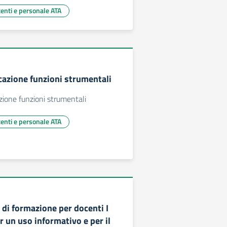
centi e personale ATA
cazione funzioni strumentali
ione funzioni strumentali
centi e personale ATA
 di formazione per docenti I
er un uso informativo e per il