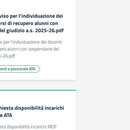
viso per l’individuazione dei
rsi di recupero alunni con
el giudizio a.s. 2025-26.pdf
o per l’individuazione dei docenti
upero alunni con sospensione del
25-26.pdf
centi e personale ATA
chiesta disponibilità incarichi
e ATA
esta disponibilità incarichi MOF