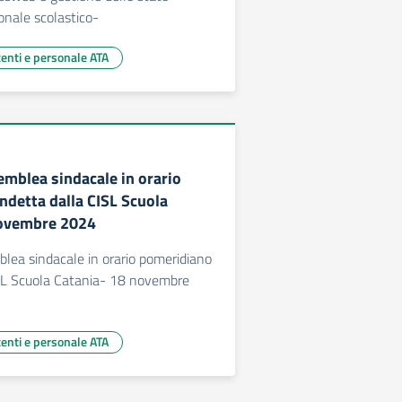
onale scolastico-
centi e personale ATA
emblea sindacale in orario
ndetta dalla CISL Scuola
novembre 2024
blea sindacale in orario pomeridiano
ISL Scuola Catania- 18 novembre
centi e personale ATA