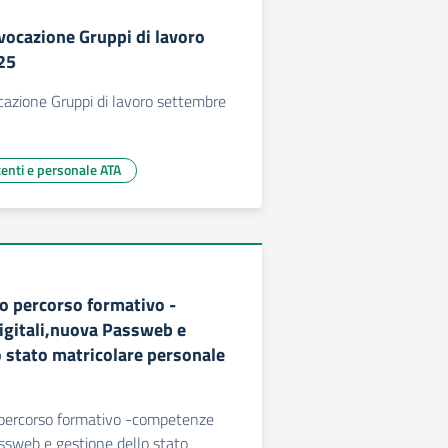
nvocazione Gruppi di lavoro
25
cazione Gruppi di lavoro settembre
centi e personale ATA
io percorso formativo -
gitali,nuova Passweb e
o stato matricolare personale
 percorso formativo -competenze
assweb e gestione dello stato