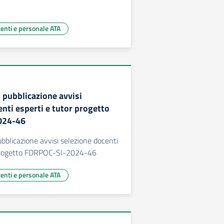
centi e personale ATA
1 pubblicazione avvisi
nti esperti e tutor progetto
024-46
ubblicazione avvisi selezione docenti
 progetto FDRPOC-SI-2024-46
centi e personale ATA