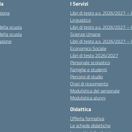
la
I Servizi
zione
Libri di testo a.s. 2026/2027 – 
Linguistico
della scuola
Libri di testo a.s. 2026/2027 – 
della scuola
Scienze Umane
azione
Libri di testo a.s. 2026/2027 – 
Economico Sociale
Libri di testo 2026/2027
Personale scolastico
Famiglie e studenti
Percorsi di studio
Orari di ricevimento
Modulistica del personale
Modulistica alunni
Didattica
Offerta formativa
Le schede didattiche