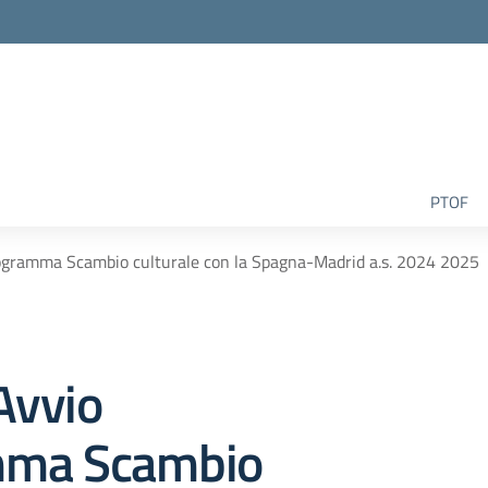
la scuola
PTOF
rogramma Scambio culturale con la Spagna-Madrid a.s. 2024 2025
 Avvio
mma Scambio