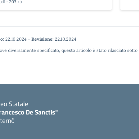
pdf - 203 kb
o:
22.10.2024
-
Revisione:
22.10.2024
ove diversamente specificato, questo articolo è stato rilasciato sott
ceo Statale
rancesco De Sanctis"
ternò
Visita la pagina iniziale della scuola