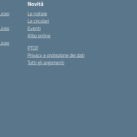
Novità
Liceo
Le notizie
Le circolari
Liceo
Eventi
Albo online
Liceo
PTOF
Privacy e protezione dei dati
Tutti gli argomenti