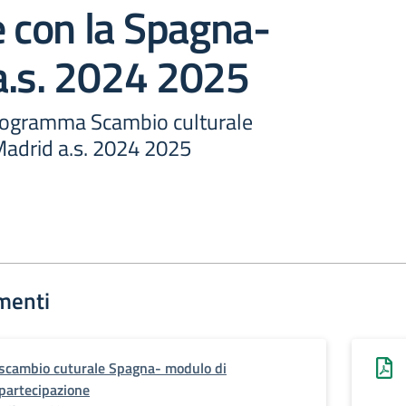
e con la Spagna-
a.s. 2024 2025
Programma Scambio culturale
adrid a.s. 2024 2025
menti
scambio cuturale Spagna- modulo di
partecipazione