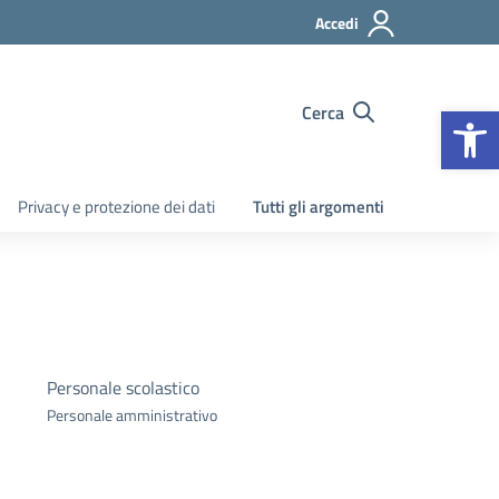
Accedi
Apr
Cerca
Privacy e protezione dei dati
Tutti gli argomenti
Personale scolastico
Personale amministrativo