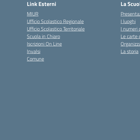
Link Esterni
La Scuo
MIUR
Presenta
Ufficio Scolastico Regionale
I luoghi
Ufficio Scolastico Territoriale
I numeri 
Scuola in Chiaro
Le carte 
Iscrizioni On Line
Organizz
Invalsi
La storia
Comune