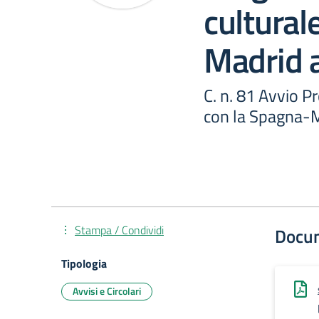
cultural
Madrid 
C. n. 81 Avvio 
con la Spagna-M
Stampa / Condividi
Docu
Tipologia
Avvisi e Circolari