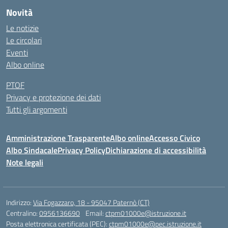
Novità
Le notizie
Le circolari
Eventi
Albo online
PTOF
Privacy e protezione dei dati
Tutti gli argomenti
Amministrazione Trasparente
Albo online
Accesso Civico
Albo Sindacale
Privacy Policy
Dichiarazione di accessibilità
Note legali
Indirizzo:
Via Fogazzaro, 18 - 95047 Paternò (CT)
Centralino:
0956136690
Email:
ctpm01000e@istruzione.it
Posta elettronica certificata (PEC):
ctpm01000e@pec.istruzione.it