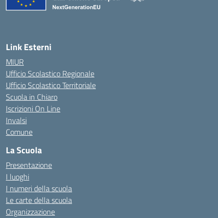
— Visita la pagina iniziale della 
Link Esterni
MIUR
Ufficio Scolastico Regionale
Ufficio Scolastico Territoriale
Scuola in Chiaro
Iscrizioni On Line
Invalsi
Comune
La Scuola
Presentazione
I luoghi
I numeri della scuola
Le carte della scuola
Organizzazione