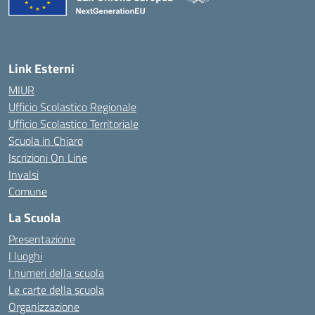
— Visita la pagina iniziale della 
Link Esterni
MIUR
Ufficio Scolastico Regionale
Ufficio Scolastico Territoriale
Scuola in Chiaro
Iscrizioni On Line
Invalsi
Comune
La Scuola
Presentazione
I luoghi
I numeri della scuola
Le carte della scuola
Organizzazione