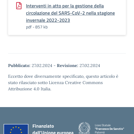
Interventi in atto per la gestione della
circolazione del SARS-CoV-2 nella stagione
invernale 2022-2023
pdf - 857 kb
Pubblicato:
27.02.2024
-
Revisione:
27.02.2024
Eccetto dove diversamente specificato, questo articolo è
stato rilasciato sotto Licenza Creative Commons
Attribuzione 4.0 Italia.
Liceo Statale
"Francesco De Sanctis"
Paternò