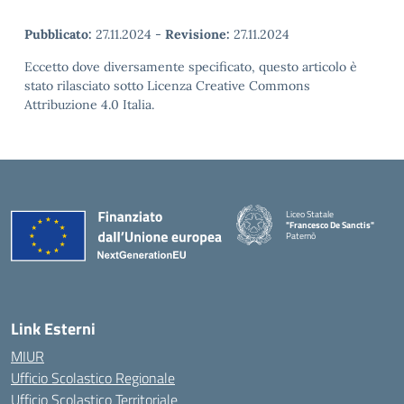
Pubblicato:
27.11.2024
-
Revisione:
27.11.2024
Eccetto dove diversamente specificato, questo articolo è
stato rilasciato sotto Licenza Creative Commons
Attribuzione 4.0 Italia.
Liceo Statale
"Francesco De Sanctis"
Paternò
— Visita la pagina iniziale della 
Link Esterni
MIUR
Ufficio Scolastico Regionale
Ufficio Scolastico Territoriale