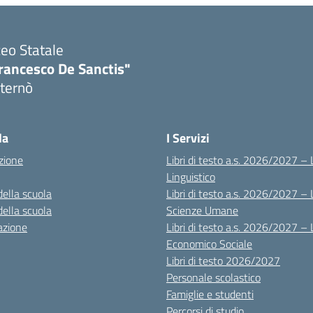
ceo Statale
rancesco De Sanctis"
ternò
Visita la pagina iniziale della scuola
la
I Servizi
zione
Libri di testo a.s. 2026/2027 – 
Linguistico
della scuola
Libri di testo a.s. 2026/2027 – 
della scuola
Scienze Umane
azione
Libri di testo a.s. 2026/2027 – 
Economico Sociale
Libri di testo 2026/2027
Personale scolastico
Famiglie e studenti
Percorsi di studio