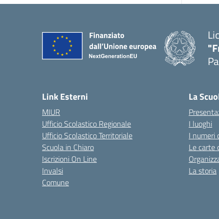
Li
"F
Pa
— 
Link Esterni
La Scuo
MIUR
Presenta
Ufficio Scolastico Regionale
I luoghi
Ufficio Scolastico Territoriale
I numeri 
Scuola in Chiaro
Le carte 
Iscrizioni On Line
Organizz
Invalsi
La storia
Comune