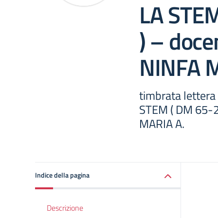
LA STEM
) – doc
NINFA M
timbrata lettera 
STEM ( DM 65-2
MARIA A.
Indice della pagina
Descrizione