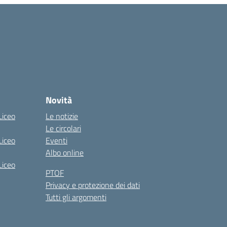
Novità
Liceo
Le notizie
Le circolari
Liceo
Eventi
Albo online
Liceo
PTOF
Privacy e protezione dei dati
Tutti gli argomenti