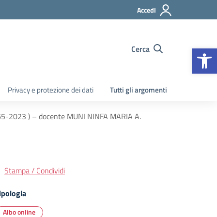
Accedi
Apr
Cerca
Privacy e protezione dei dati
Tutti gli argomenti
M 65-2023 ) – docente MUNI NINFA MARIA A.
Stampa / Condividi
ipologia
Albo online