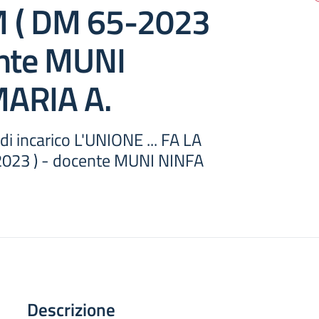
 ( DM 65-2023
ente MUNI
ARIA A.
di incarico L'UNIONE ... FA LA
023 ) - docente MUNI NINFA
Descrizione