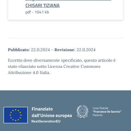
CHISARI TIZIANA
pdf - 1041 kb
Pubblicato:
22.11.2024
-
Revisione:
22.11.2024
Eccetto dove diversamente specificato, questo articolo è
stato rilasciato sotto Licenza Creative Commons
Attribuzione 4.0 Italia.
Liceo Statale
"Francesco De Sanctis"
Paternò
— Visita la pagina iniziale della 