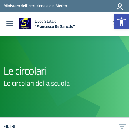
Vai ai contenuti
Vai al menu di navigazione
Vai al footer
Ministero dell'Istruzione e del Merito
Apr
Liceo Statale
"Francesco De Sanctis"
— Visita la pagina iniziale della scuola
Le circolari
Le circolari della scuola
FILTRI