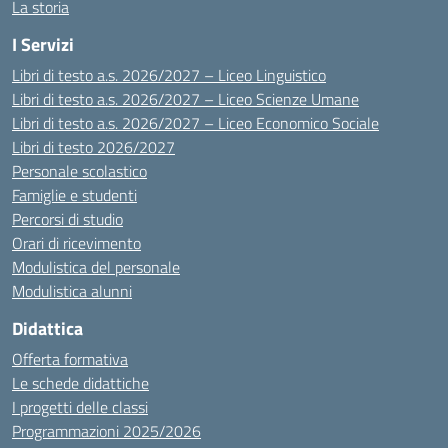
La storia
I Servizi
Libri di testo a.s. 2026/2027 – Liceo Linguistico
Libri di testo a.s. 2026/2027 – Liceo Scienze Umane
Libri di testo a.s. 2026/2027 – Liceo Economico Sociale
Libri di testo 2026/2027
Personale scolastico
Famiglie e studenti
Percorsi di studio
Orari di ricevimento
Modulistica del personale
Modulistica alunni
Didattica
Offerta formativa
Le schede didattiche
I progetti delle classi
Programmazioni 2025/2026