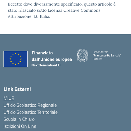
Eccetto dove diversamente specificato, questo articolo è
stato rilasciato sotto Licenza Creative Commons
Attribuzione 4.0 Italia.
Liceo Statale
"Francesco De Sanctis"
Paternò
— Visita la pagina iniziale della 
Link Esterni
MIUR
Ufficio Scolastico Regionale
Ufficio Scolastico Territoriale
Scuola in Chiaro
Iscrizioni On Line